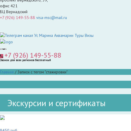
офис 421
БЦ Вернадский
+7 (926) 149-55-88
visa-msc@mail.ru
+7 (926) 149-55-88
Звонок для всех регионов бесплатный
Главная
/
Записи с тегом "стажировки"
Экскурсии и сертификаты
8450 руб