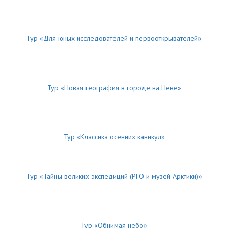
Тур «Для юных исследователей и первооткрывателей»
Тур «Новая география в городе на Неве»
Тур «Классика осенних каникул»
Тур «Тайны великих экспедиций (РГО и музей Арктики)»
Тур «Обнимая небо»