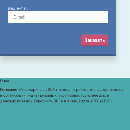
Ваш e-mail:
Заказать
О нас
Компания «Аквамарин» с 2006 г. успешно работает в сфере отдыха
и организации индивидуальных и групповых туристических и
деловых поездок. Оформить ВИЗА в Китай, Карта APEC (АТЭС).