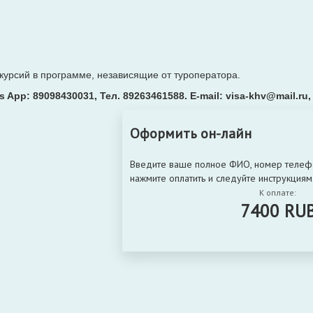
курсий в программе, независящие от туроператора.
s App: 89098430031, Тел. 89263461588
. E-mail: visa-khv@mail.ru
Оформить он-лайн
Введите ваше полное ФИО, номер телефон
нажмите оплатить и следуйте инструкциям
К оплате:
7400
RU