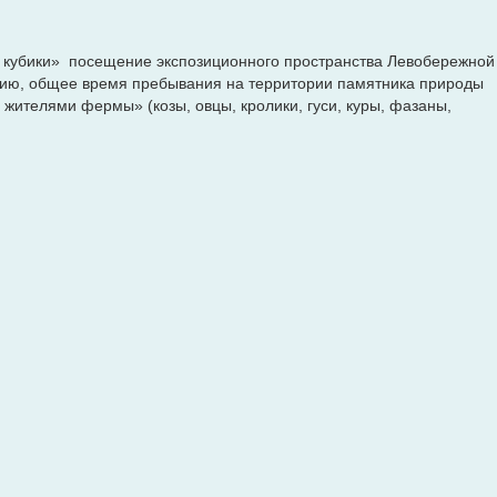
е кубики» посещение экспозиционного пространства Левобережной
нию, общее время пребывания на территории памятника природы
 жителями фермы» (козы, овцы, кролики, гуси, куры, фазаны,