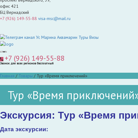
офис 421
БЦ Вернадский
+7 (926) 149-55-88
visa-msc@mail.ru
+7 (926) 149-55-88
Звонок для всех регионов бесплатный
Главная
/
Товары
/
Тур «Время приключений»
Тур «Время приключений
Экскурсия: Тур «Время пр
Дата экскурсии: