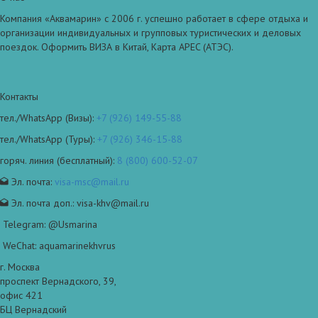
Компания «Аквамарин» с 2006 г. успешно работает в сфере отдыха и
организации индивидуальных и групповых туристических и деловых
поездок. Оформить ВИЗА в Китай, Карта APEC (АТЭС).
Контакты
тел./WhatsApp (Визы):
+7 (926) 149-55-88
тел./WhatsApp (Туры):
+7 (926) 346-15-88
горяч. линия (бесплатный):
8 (800) 600-52-07
Эл. почта:
visa-msc@mail.ru
Эл. почта доп.: visa-khv@mail.ru
Telegram: @Usmarina
WeChat: aquamarinekhvrus
г. Москва
проспект Вернадского, 39,
офис 421
БЦ Вернадский