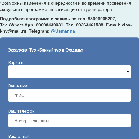
*Возможны изменения в очередности и во времени проведения
экскурсий в программе, независящие от туроператора.
Подробная программа и запись по тел. 88006005207,
Тел./Whats App: 89098430031, Тел. 89263461588
. E-mail: visa-
khv@mail.ru, Telegram:
@Usmarina
Экскурсия: Тур «Банный тур в Суздаль»
Вариант:
Ваше имя:
Ваш телефон:
Ваш e-mail: