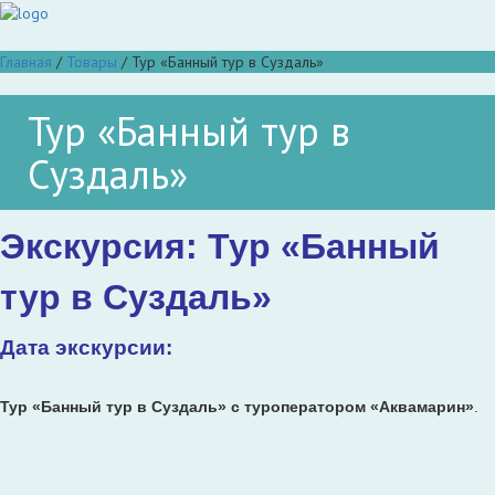
Главная
/
Товары
/
Тур «Банный тур в Суздаль»
Тур «Банный тур в
Суздаль»
Экскурсия: Тур «Банный
тур в Суздаль»
Дата экскурсии:
Тур «Банный тур в Суздаль»
с туроператором «Аквамарин»
.