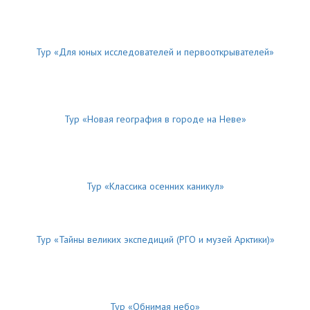
Тур «Для юных исследователей и первооткрывателей»
Тур «Новая география в городе на Неве»
Тур «Классика осенних каникул»
Тур «Тайны великих экспедиций (РГО и музей Арктики)»
Тур «Обнимая небо»