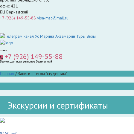
офис 421
БЦ Вернадский
+7 (926) 149-55-88
visa-msc@mail.ru
+7 (926) 149-55-88
Звонок для всех регионов бесплатный
Главная
/
Записи с тегом "студентам"
Экскурсии и сертификаты
8450 руб