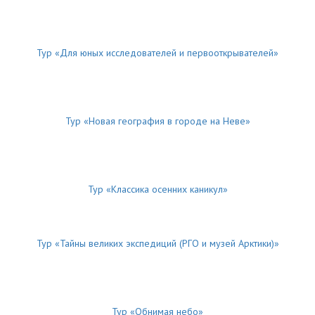
Тур «Для юных исследователей и первооткрывателей»
Тур «Новая география в городе на Неве»
Тур «Классика осенних каникул»
Тур «Тайны великих экспедиций (РГО и музей Арктики)»
Тур «Обнимая небо»