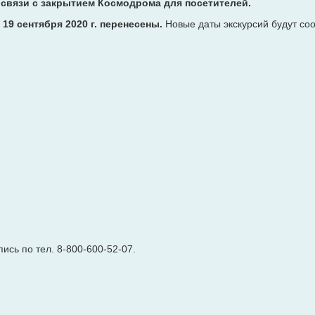
 связи с закрытием Космодрома для посетителей.
и 19 сентября 2020 г. перенесены.
Новые даты экскурсий будут со
ись по тел. 8-800-600-52-07.