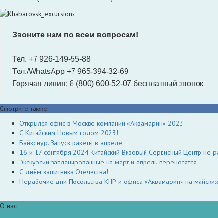
Звоните нам по всем вопросам!
Тел. +7 926-149-55-88
Тел./WhatsApp +7 965-394-32-69
Горячая линия: 8 (800) 600-52-07 бесплатный звонок
Смотрите также:
Открылся офис в Москве компании «Аквамарин» 2023
С Китайским Новым годом 2023!
Байконур. Запуск ракеты в апреле
16 и 17 сентября 2024 Китайский Визовый Сервисный Центр не р
Экскурсии запланированные на март и апрель переносятся
С днём защитника Отечества!
Нерабочие дни Посольства КНР и офиса «Аквамарин» на майски
О нас