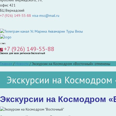
офис 421
БЦ Вернадский
+7 (926) 149-55-88
visa-msc@mail.ru
+7 (926) 149-55-88
Звонок для всех регионов бесплатный
Главная
/
Новости
/
Экскурсии на Космодром «Восточный» отменены
Экскурсии на Космодром
Экскурсии на Космодром «