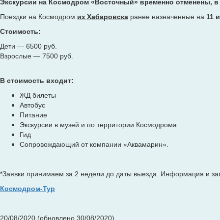
Экскурсии на Космодром «Восточный» временно отменены, в
Поездки на Космодром
из Хабаровска
ранее назначенные на
11 
Стоимость:
Дети — 6500 руб.
Взрослые — 7500 руб.
В стоимость входит:
ЖД билеты
Автобус
Питание
Экскурсии в музей и по территории Космодрома
Гид
Сопровождающий от компании «Аквамарин».
⠀
*Заявки принимаем за 2 недели до даты выезда. Информация и зап
Космодром-Тур
20/08/2020 (обновлено 30/08/2020)