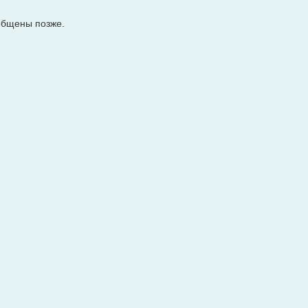
общены позже.