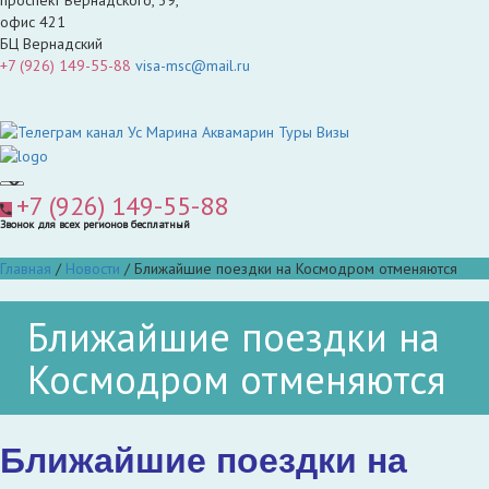
офис 421
БЦ Вернадский
+7 (926) 149-55-88
visa-msc@mail.ru
+7 (926) 149-55-88
Звонок для всех регионов бесплатный
Главная
/
Новости
/
Ближайшие поездки на Космодром отменяются
Ближайшие поездки на
Космодром отменяются
Ближайшие поездки на