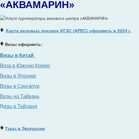
«АКВАМАРИН»
♦
Карта деловых поездок АТЭС (APEC) оформить в 2024 г.
♦
Визы оформить:
Визы в Китай
Виза в Южную Корею
Визы в Японию
Визы в Сингапур
Визы на Тайвань
В
изы в Тайланд
♦
Туры и Экскурсии